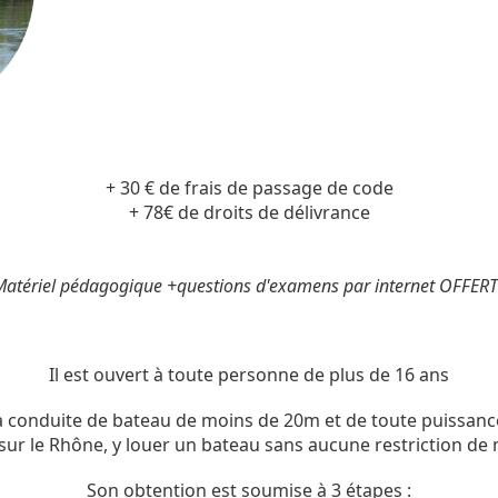
+ 30 € de frais de passage de code
+ 78€ de droits de délivrance
atériel pédagogique +questions d'examens par internet OFFER
Il est ouvert à toute personne de plus de 16 ans
 conduite de bateau de moins de 20m et de toute puissance e
ur le Rhône, y louer un bateau sans aucune restriction de 
Son obtention est soumise à 3 étapes :