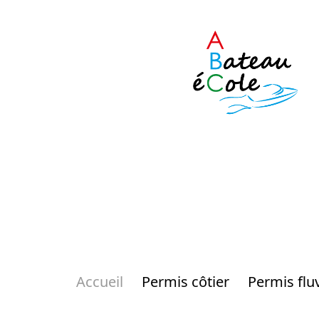
Accueil
Permis côtier
Permis fluv