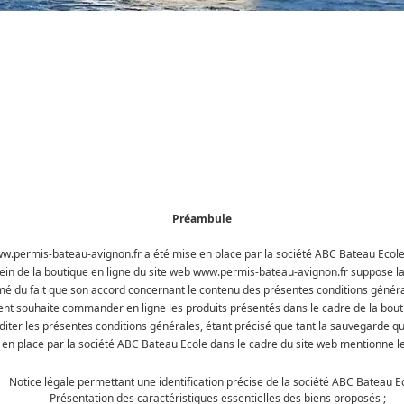
Préambule
ww.permis-bateau-avignon.fr a été mise en place par la société ABC Bateau Ecole qu
sein de la boutique en ligne du site web www.permis-bateau-avignon.fr suppose la
 du fait que son accord concernant le contenu des présentes conditions généra
ent souhaite commander en ligne les produits présentés dans le cadre de la bout
ter les présentes conditions générales, étant précisé que tant la sauvegarde que
 en place par la société ABC Bateau Ecole dans le cadre du site web mentionne le
Notice légale permettant une identification précise de la société ABC Bateau Ec
Présentation des caractéristiques essentielles des biens proposés ;