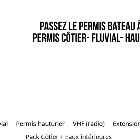
ial
Permis hauturier
VHF (radio)
Extension
Pack Côtier + Eaux intérieures