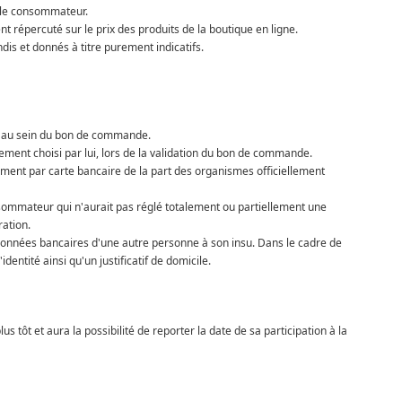
r le consommateur.
 répercuté sur le prix des produits de la boutique en ligne.
ndis et donnés à titre purement indicatifs.
s au sein du bon de commande.
ment choisi par lui, lors de la validation du bon de commande.
ement par carte bancaire de la part des organismes officiellement
ommateur qui n'aurait pas réglé totalement ou partiellement une
ation.
données bancaires d'une autre personne à son insu. Dans le cadre de
entité ainsi qu'un justificatif de domicile.
tôt et aura la possibilité de reporter la date de sa participation à la