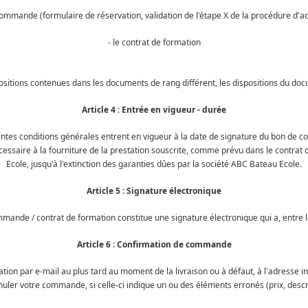
commande (formulaire de réservation, validation de l'étape X de la procédure d'ac
- le contrat de formation
positions contenues dans les documents de rang différent, les dispositions du d
Article 4 : Entrée en vigueur - durée
ntes conditions générales entrent en vigueur à la date de signature du bon de
cessaire à la fourniture de la prestation souscrite, comme prévu dans le contrat
Ecole, jusqu'à l'extinction des garanties dûes par la société ABC Bateau Ecole.
Article 5 : Signature électronique
mande / contrat de formation constitue une signature électronique qui a, entre 
Article 6 : Confirmation de commande
rmation par e-mail au plus tard au moment de la livraison ou à défaut, à l'adres
uler votre commande, si celle-ci indique un ou des éléments erronés (prix, descri