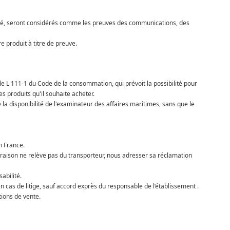
rité, seront considérés comme les preuves des communications, des
 produit à titre de preuve.
le L 111-1 du Code de la consommation, qui prévoit la possibilité pour
s produits qu'il souhaite acheter.
la disponibilité de l'examinateur des affaires maritimes, sans que le
n France.
livraison ne relève pas du transporteur, nous adresser sa réclamation
abilité.
 cas de litige, sauf accord exprès du responsable de l’établissement .
tions de vente.