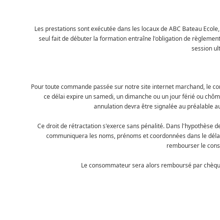
Les prestations sont exécutée dans les locaux de ABC Bateau Ecole,
seul fait de débuter la formation entraîne l'obligation de règlemen
session ul
Pour toute commande passée sur notre site internet marchand, le co
ce délai expire un samedi, un dimanche ou un jour férié ou chômé
annulation devra être signalée au préalable au
Ce droit de rétractation s'exerce sans pénalité. Dans l'hypothèse de
communiquera les noms, prénoms et coordonnées dans le délai d
rembourser le cons
Le consommateur sera alors remboursé par chèque b