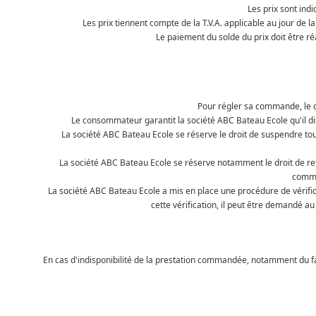
Les prix sont ind
Les prix tiennent compte de la T.V.A. applicable au jour de
Le paiement du solde du prix doit être réa
Pour régler sa commande, le 
Le consommateur garantit la société ABC Bateau Ecole qu'il di
La société ABC Bateau Ecole se réserve le droit de suspendre tou
La société ABC Bateau Ecole se réserve notamment le droit de r
comma
La société ABC Bateau Ecole a mis en place une procédure de vérifi
cette vérification, il peut être demandé au
En cas d'indisponibilité de la prestation commandée, notamment du fait