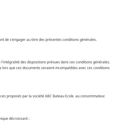
nt de s'engager au titre des présentes conditions générales.
l'intégralité des dispositions prévues dans ces conditions générales.
s lors que ces documents seraient incompatibles avec ces conditions
services proposés par la société ABC Bateau Ecole au consommateur.
hique décroissant :