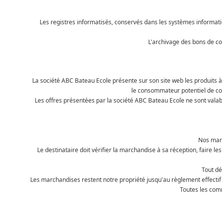
Les registres informatisés, conservés dans les systèmes informat
L'archivage des bons de co
La société ABC Bateau Ecole présente sur son site web les produits à 
le consommateur potentiel de conn
Les offres présentées par la société ABC Bateau Ecole ne sont valabl
Nos marc
Le destinataire doit vérifier la marchandise à sa réception, faire l
Tout dé
Les marchandises restent notre propriété jusqu'au règlement effectif 
Toutes les com