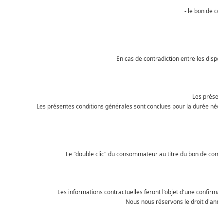
- le bon de 
En cas de contradiction entre les dis
Les prése
Les présentes conditions générales sont conclues pour la durée né
Le "double clic" du consommateur au titre du bon de com
Les informations contractuelles feront l'objet d'une confi
Nous nous réservons le droit d'ann