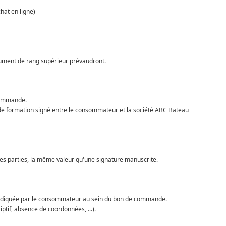
hat en ligne)
ocument de rang supérieur prévaudront.
 commande.
 de formation signé entre le consommateur et la société ABC Bateau
les parties, la même valeur qu'une signature manuscrite.
se indiquée par le consommateur au sein du bon de commande.
ptif, absence de coordonnées, ...).