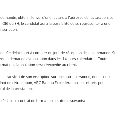
mande, obtenir l'envoi d'une facture à l'adresse de facturation. Le
, OEI ou EH, le candidat aura la possibilité de se représenter à une
nscription.
e. Ce délai court à compter du jour de réception de la commande. Si
arer la demande d'annulation dans les 14 jours calendaires. Toute
irmation d'annulation sera réexpédié au client.
 le transfert de son inscription sur une autre personne, dont il nous
t de rétractation, ABC Bateau Ecole fera tous les efforts pour
l de la prestation.
 dans le contrat de formation, les items suivants: