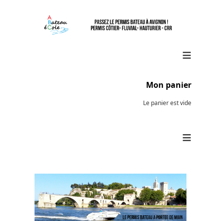
≡
Mon panier
Le panier est vide
≡