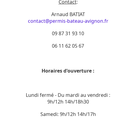
Contact
:
Arnaud BATIAT
contact@permis-bateau-avignon.fr
09 87 31 93 10
06 11 62 05 67
Horaires d'ouverture :
Lundi fermé - Du mardi au vendredi :
9h/12h 14h/18h30
Samedi: 9h/12h 14h/17h